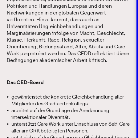
Politiken und Handlungen Europas und deren
Nachwirkungen in der globalen Gegenwart
verflochten. Hinzu kommt, dass auch an
Universitäten Ungleichbehandlungen und
Marginalisierungen infolge von Macht, Geschlecht,
Klasse, Herkunft, Race, Religion, sexueller
Orientierung, Bildungsstand, Alter, Ability und Care
Work perpetuiert werden. Das CEDB reflektiert diese
Bedingungen akademischer Arbeit kritisch.
Das CED-Board
gewährleistet die konkrete Gleichbehandlung aller
Mitglieder des Graduiertenkollegs.
arbeitet auf der Grundlage der Anerkennung
intersektionaler Diversität.
unterstützt Care Work unter Einschluss von Self-Care
aller am GRK beteiligten Personen.
setzt sich auf der Grundlage von Gleichberechtigung