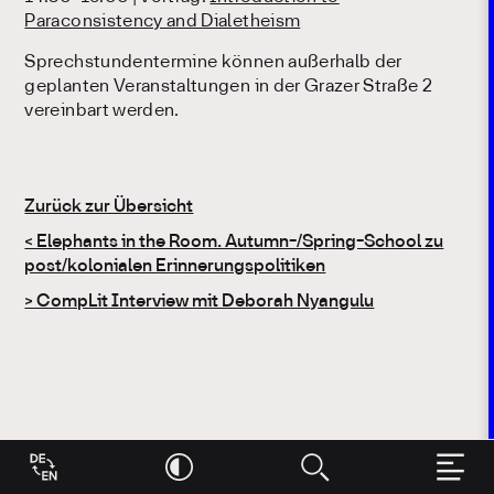
Paraconsistency and Dialetheism
Sprechstundentermine können außerhalb der
geplanten Veranstaltungen in der Grazer Straße 2
vereinbart werden.
Zurück zur Übersicht
Beitragsnavigation
< Elephants in the Room. Autumn-/Spring-School zu
post/kolonialen Erinnerungspolitiken
> CompLit Interview mit Deborah Nyangulu