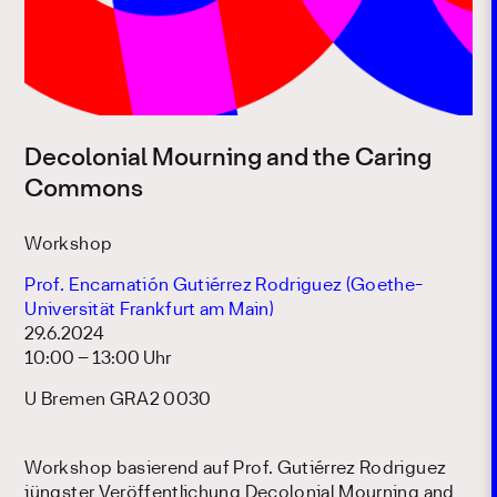
Decolonial Mourning and the Caring
Commons
Workshop
Prof. Encarnatión Gutiérrez Rodriguez (Goethe-
Universität Frankfurt am Main)
29.6.2024
10:00 – 13:00 Uhr
U Bremen GRA2 0030
Workshop basierend auf Prof. Gutiérrez Rodriguez
jüngster Veröffentlichung
Decolonial Mourning and