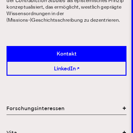
der
Contradiction Studies
als epistemisches Prinzip
konzeptualisiert, das ermöglicht, westlich geprägte
Wissensordnungen in der
(Missions-)Geschichtsschreibung zu dezentrieren.
Kontakt
LinkedIn
Forschungsinteressen
Vita