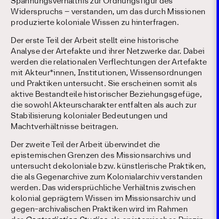
Spannungsverhältnis zur Ordnungsfigur des
Widerspruchs – verstanden, um das durch Missionen
produzierte koloniale Wissen zu hinterfragen.
Der erste Teil der Arbeit stellt eine historische
Analyse der Artefakte und ihrer Netzwerke dar. Dabei
werden die relationalen Verflechtungen der Artefakte
mit Akteur*innen, Institutionen, Wissensordnungen
und Praktiken untersucht. Sie erscheinen somit als
aktive Bestandteile historischer Beziehungsgefüge,
die sowohl Akteurscharakter entfalten als auch zur
Stabilisierung kolonialer Bedeutungen und
Machtverhältnisse beitragen.
Der zweite Teil der Arbeit überwindet die
epistemischen Grenzen des Missionsarchivs und
untersucht dekoloniale bzw. künstlerische Praktiken,
die als Gegenarchive zum Kolonialarchiv verstanden
werden. Das widersprüchliche Verhältnis zwischen
kolonial geprägtem Wissen im Missionsarchiv und
gegen-archivalischen Praktiken wird im Rahmen