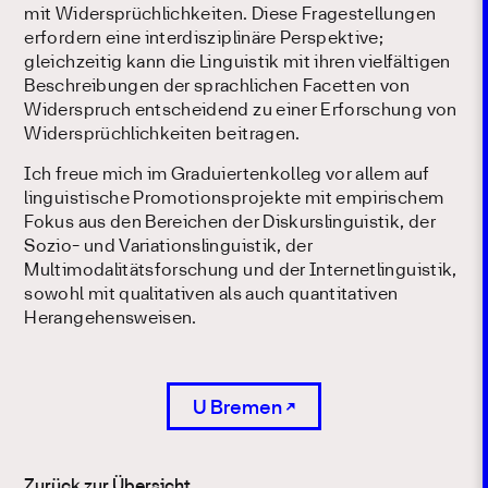
mit Widersprüchlichkeiten. Diese Fragestellungen
erfordern eine interdisziplinäre Perspektive;
gleichzeitig kann die Linguistik mit ihren vielfältigen
Beschreibungen der sprachlichen Facetten von
Widerspruch entscheidend zu einer Erforschung von
Widersprüchlichkeiten beitragen.
Ich freue mich im Graduiertenkolleg vor allem auf
linguistische Promotionsprojekte mit empirischem
Fokus aus den Bereichen der Diskurslinguistik, der
Sozio- und Variationslinguistik, der
Multimodalitätsforschung und der Internetlinguistik,
sowohl mit qualitativen als auch quantitativen
Herangehensweisen.
U Bremen
Zurück zur Übersicht