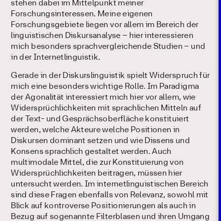
stehen dabei im Mittelpunkt meiner
Forschungsinteressen. Meine eigenen
Forschungsgebiete liegen vor allem im Bereich der
linguistischen Diskursanalyse – hier interessieren
mich besonders sprachvergleichende Studien – und
in der Internetlinguistik.
Gerade in der Diskurslinguistik spielt Widerspruch für
mich eine besonders wichtige Rolle. Im Paradigma
der Agonalität interessiert mich hier vor allem, wie
Widersprüchlichkeiten mit sprachlichen Mitteln auf
der Text- und Gesprächsoberfläche konstituiert
werden, welche Akteure welche Positionen in
Diskursen dominant setzen und wie Dissens und
Konsens sprachlich gestaltet werden. Auch
multimodale Mittel, die zur Konstituierung von
Widersprüchlichkeiten beitragen, müssen hier
untersucht werden. Im internetlinguistischen Bereich
sind diese Fragen ebenfalls von Relevanz, sowohl mit
Blick auf kontroverse Positionierungen als auch in
Bezug auf sogenannte Filterblasen und ihren Umgang