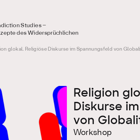
diction Studies –
onzepte des Widersprüchlichen
ion glokal. Religiöse Diskurse im Spannungsfeld von Globali
Religion glo
Diskurse i
von Globali
Workshop