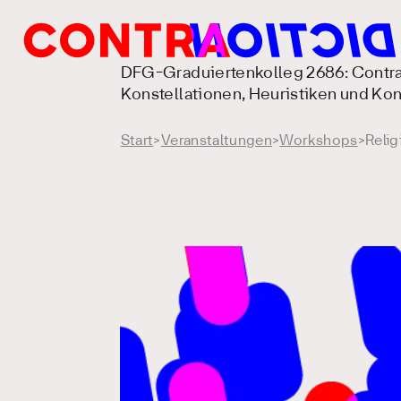
DFG-Graduiertenkolleg 2686: Contra
Konstellationen, Heuristiken und K
Start
>
Veranstaltungen
>
Workshops
>
Relig