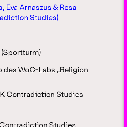
a, Eva Arnaszus & Rosa
adiction Studies)
(Sportturm)
p des WoC-Labs „Religion
RK Contradiction Studies
 Contradiction Studies