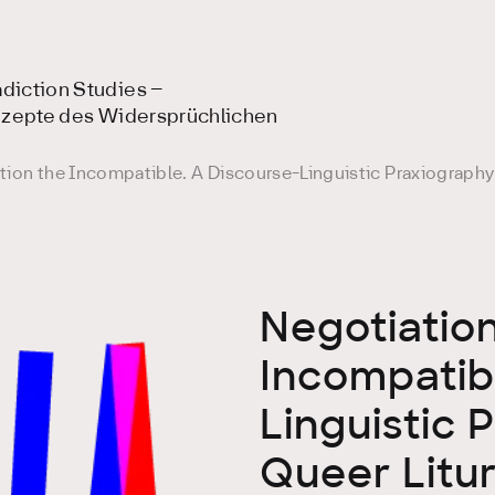
diction Studies –
onzepte des Widersprüchlichen
tion the Incompatible. A Discourse-Linguistic Praxiography 
Negotiatio
Incompatibl
Linguistic 
Queer Litur