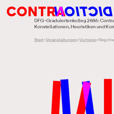
DFG-Graduiertenkolleg 2686: Contra
Konstellationen, Heuristiken und K
Start
>
Veranstaltungen
>
Vorträge
>
Negotia