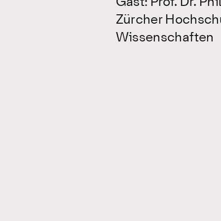
Gast: Prof. Dr. Ph
Zürcher Hochsch
Wissenschaften