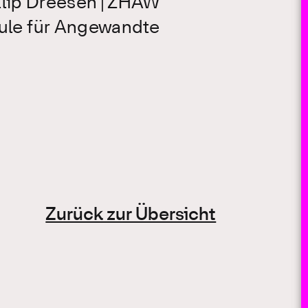
illip Dreesen | ZHAW
ule für Angewandte
Zurück zur Übersicht