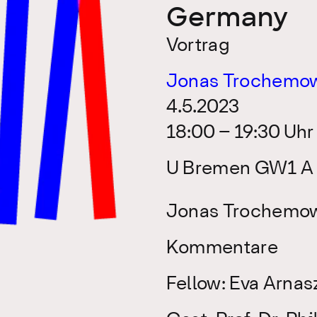
Germany
Vortrag
Jonas Trochemow
4.5.2023
18:00 – 19:30 Uhr
U Bremen GW1 A 
Jonas Trochemow
Kommentare
Fellow: Eva Arnas