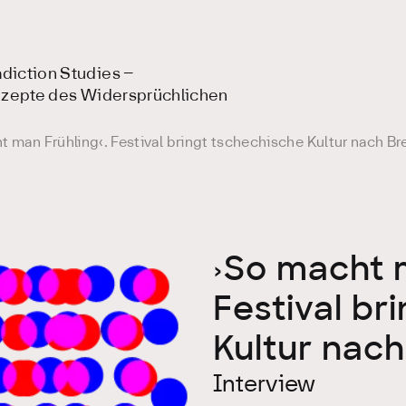
diction Studies –
onzepte des Widersprüchlichen
t man Frühling‹. Festival bringt tschechische Kultur nach B
›So macht m
Festival br
Kultur nac
Interview