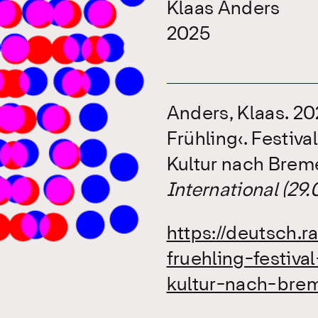
Klaas Anders
2025
Anders, Klaas. 2
Frühling‹. Festiv
Kultur nach Brem
International (29
https://deutsch.
fruehling-festiva
kultur-nach-br