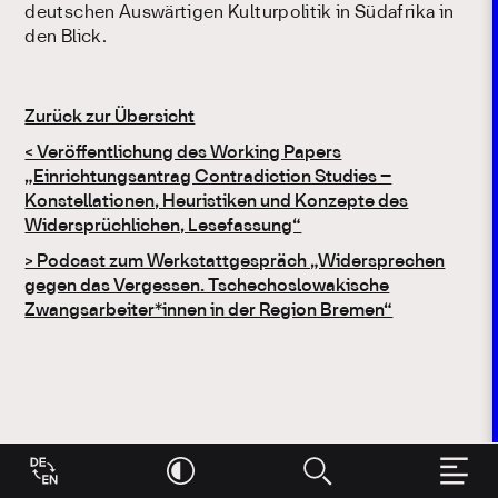
deutschen Auswärtigen Kulturpolitik in Südafrika in
den Blick.
Zurück zur Übersicht
Beitragsnavigation
< Veröffentlichung des Working Papers
„Einrichtungsantrag Contradiction Studies –
Konstellationen, Heuristiken und Konzepte des
Widersprüchlichen, Lesefassung“
> Podcast zum Werkstattgespräch „Widersprechen
gegen das Vergessen. Tschechoslowakische
Zwangsarbeiter*innen in der Region Bremen“